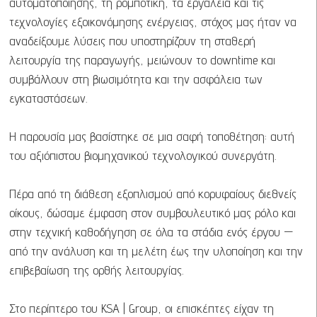
αυτοματοποίησης, τη ρομποτική, τα εργαλεία και τις
τεχνολογίες εξοικονόμησης ενέργειας, στόχος μας ήταν να
αναδείξουμε λύσεις που υποστηρίζουν τη σταθερή
λειτουργία της παραγωγής, μειώνουν το downtime και
συμβάλλουν στη βιωσιμότητα και την ασφάλεια των
εγκαταστάσεων.
Η παρουσία μας βασίστηκε σε μια σαφή τοποθέτηση: αυτή
του αξιόπιστου βιομηχανικού τεχνολογικού συνεργάτη.
Πέρα από τη διάθεση εξοπλισμού από κορυφαίους διεθνείς
οίκους, δώσαμε έμφαση στον συμβουλευτικό μας ρόλο και
στην τεχνική καθοδήγηση σε όλα τα στάδια ενός έργου —
από την ανάλυση και τη μελέτη έως την υλοποίηση και την
επιβεβαίωση της ορθής λειτουργίας.
Στο περίπτερο του KSA | Group, οι επισκέπτες είχαν τη