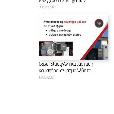
09/05/2024
Case Study:Αντικατάσταση
καυστήρα σε ατμολέβητα
13/03/2024