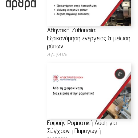
άρθρα
Αθηναϊκή Ζυθοποιία:
Εξοικονόμηση ενέργειας & μείωση
ρύπων
26/01/2026
Ευφυής Ρομποτική Λύση για
Σύγχρονη Παραγωγή