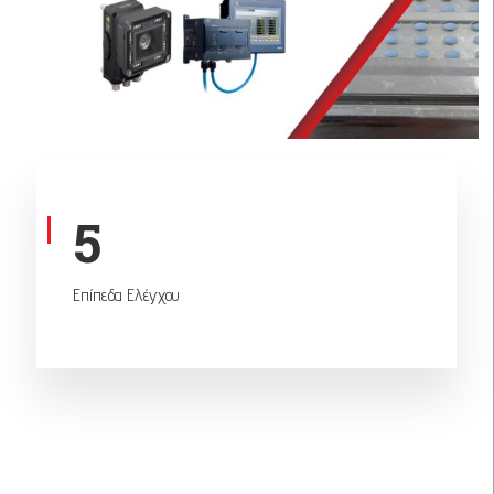
5
Επίπεδα Ελέγχου