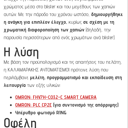
χρώματος μέσα στο blister και του μεγέθους των χαπιών
αυτών. Με την πάροδο του χρόνου ωστόσο,
δημιουργήθηκε
η ανάγκη για επιπλέον έλεγχο,
κυρίως
σε σχέση με τη
χρωματική διαφοροποίηση των χαπιών
(δηλαδή, την
παρουσία περισσότερων από ενός χρωμάτων ανά blister).
Η λύση
Με βάση τον προϋπολογισμό και τις απαιτήσεις του πελάτη,
η ΚΑΛΑΜΑΡΑΚΗΣ ΑΥΤΟΜΑΤΙΣΜΟΙ πρότεινε λύση που
περιλάμβανε
μελέτη, προγραμματισμό και εκπαίδευση στη
λειτουργία
των εξής υλικών:
OMRON: FHV7H-C032-C SMART CAMERA
OMRON: PLC CP2E
(για συντονισμό της απόρριψης)
Υπέρυθρο φωτισμό RING
Οφέλη