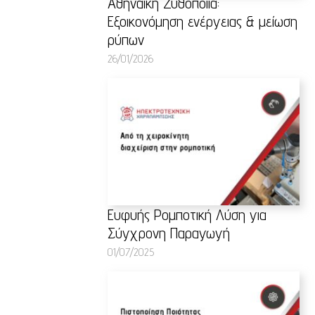
Αθηναϊκή Ζυθοποιία:
Εξοικονόμηση ενέργειας & μείωση
ρύπων
26/01/2026
Ευφυής Ρομποτική Λύση για
Σύγχρονη Παραγωγή
01/07/2025