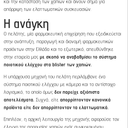
και την κατάσταση των χαπιών και δίνουν σήμα για
απόρριψη των ελαττωματικών συσκευασιών.
Η ανάγκη
O πελάτης, μία φαρμακευτική επιχείρηση που εξειδικεύεται
στην ανάπτυξη, παραγωγή και διανομή φαρμακευτικών
προϊόντων στην Ελλάδα και το εξωτερικό, απευθύνθηκε
στην εταιρεία μας
με σκοπό να αναβαθμίσει το σύστημα
ποιοτικού ελέγχου στα blister των χαπιών.
Η υπάρχουσα μηχανή του πελάτη περιλάμβανε ένα
σύστημα ποιοτικού ελέγχου με κάμερα και το αντίστοιχο
λογισμικό, το οποίο όμως
δεν παρείχε αξιόπιστα
αποτελέσματα.
Συχνά, είτε
απορρίπτονταν κανονικά
προϊόντα είτε δεν απορρίπτονταν τα ελαττωματικά.
Επιπλέον, η αρχική λειτουργία της μηχανής αφορούσε τον
έλεγχο της παρουσίας χαπιών ενός συγκεκριμένου