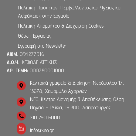
Πολιτική Ποιότητας, Περιβάλλοντος και Υγείας και
Ασφάλειας στην Εργασία
Πολιτική Απορρήτου & Διαχείριση Cookies
Θέσεις Εργασίας
Εγγραφή στο Newsletter
ΑΦΜ:
094277916
Δ.Ο.Υ.:
ΚΕΦΟΔΕ ΑΤΤΙΚΗΣ
ΑΡ. ΓΕΜΗ:
000780001000
Κεντρικά γραφεία & Διοίκηση: Νερόμυλου 17,
13678, Χαμόμυλο Αχαρνών
ΝΕΟ: Κέντρο Διανομής & Αποθήκευσης: Θέση
Πηγάδι - Ρείκια, 19 300, Ασπρόπυργος
210 240 6000
info@ksa.gr