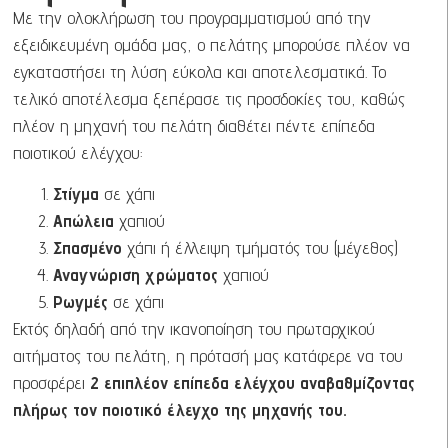
Με την ολοκλήρωση του προγραμματισμού από την
εξειδικευμένη ομάδα μας, ο πελάτης μπορούσε πλέον να
εγκαταστήσει τη λύση εύκολα και αποτελεσματικά. Το
τελικό αποτέλεσμα ξεπέρασε τις προσδοκίες του, καθώς
πλέον η μηχανή του πελάτη διαθέτει πέντε επίπεδα
ποιοτικού ελέγχου:
Στίγμα
σε χάπι
Απώλεια
χαπιού
Σπασμένο
χάπι ή έλλειψη τμήματός του (μέγεθος)
Αναγνώριση χρώματος
χαπιού
Ρωγμές
σε χάπι
Εκτός δηλαδή από την ικανοποίηση του πρωταρχικού
αιτήματος του πελάτη, η πρότασή μας κατάφερε να του
προσφέρει
2 επιπλέον επίπεδα ελέγχου αναβαθμίζοντας
πλήρως τον ποιοτικό έλεγχο της μηχανής του.