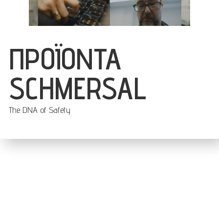
ΠΡΟΪΟΝΤΑ
SCHMERSAL
The DNA of Safety