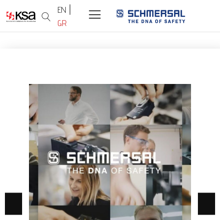
EN
GR