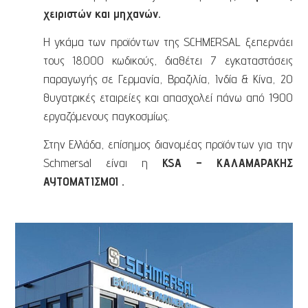
χειριστών και μηχανών.
H γκάμα των προϊόντων της SCHMERSAL ξεπερνάει
τους 18.000 κωδικούς, διαθέτει 7 εγκαταστάσεις
παραγωγής σε Γερμανία, Βραζιλία, Ινδία & Κίνα, 20
θυγατρικές εταιρείες και απασχολεί πάνω από 1900
εργαζόμενους παγκοσμίως.
Στην Ελλάδα, επίσημος διανομέας προϊόντων για την
Schmersal είναι η
KSA – ΚΑΛΑΜΑΡΑΚΗΣ
ΑΥΤΟΜΑΤΙΣΜΟΙ .