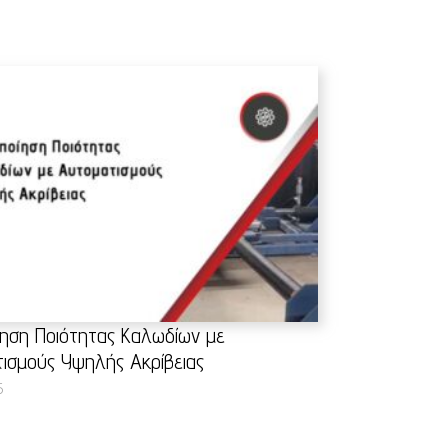
ίηση Ποιότητας Καλωδίων με
ισμούς Υψηλής Ακρίβειας
5