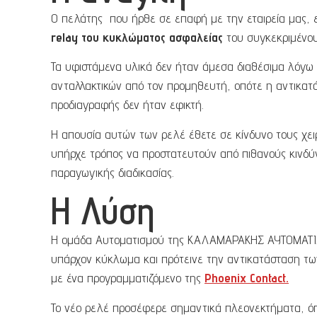
Ο πελάτης που ήρθε σε επαφή με την εταιρεία μας, ε
relay του κυκλώματος ασφαλείας
του συγκεκριμένο
Τα υφιστάμενα υλικά δεν ήταν άμεσα διαθέσιμα λόγω
ανταλλακτικών από τον προμηθευτή, οπότε η αντικατά
προδιαγραφής δεν ήταν εφικτή.
Η απουσία αυτών των ρελέ έθετε σε κίνδυνο τους χει
υπήρχε τρόπος να προστατευτούν από πιθανούς κινδύν
παραγωγικής διαδικασίας.
Η Λύση
Η ομάδα Αυτοματισμού της ΚΑΛΑΜΑΡΑΚΗΣ ΑΥΤΟΜΑΤΙΣ
υπάρχον κύκλωμα και πρότεινε την αντικατάσταση τω
με ένα προγραμματιζόμενο της
Phoenix
Contact.
Το νέο ρελέ προσέφερε σημαντικά πλεονεκτήματα, όπ