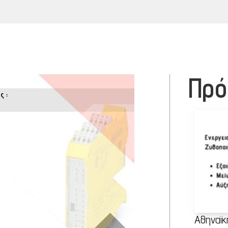
Πρό
Αθηναϊκ