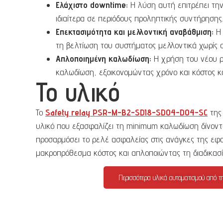
Ελάχιστο downtime:
Η λύση αυτή επιτρέπει την
ιδιαίτερα σε περιόδους προληπτικής συντήρησης.
Επεκτασιμότητα και μελλοντική αναβάθμιση:
Η 
τη βελτίωση του συστήματος μελλοντικά χωρίς 
Απλοποιημένη καλωδίωση:
Η χρήση του νέου ρ
καλωδίωση, εξοικονομώντας χρόνο και κόστος κ
Το υλικό
Το
Safety relay PSR-M-B2-SDI8-SDO4-DO4-SC
της
υλικό που εξασφαλίζει τη minimum καλωδίωση δίνοντ
προσαρμόσει το ρελέ ασφαλείας στις ανάγκες της εφ
μακροπρόθεσμα κόστος και απλοποιώντας τη διαδικασ
Περισσότερα υλικά αυτοματισμού από τη