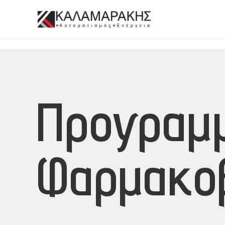
Προγραμμ
Φαρμακοβ