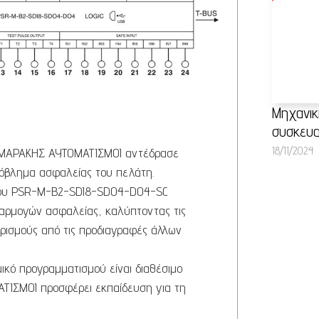
Μηχανικ
συσκευα
18/11/2024
ΜΑΡΑΚΗΣ ΑΥΤΟΜΑΤΙΣΜΟΙ αντέδρασε
ρόβλημα ασφαλείας του πελάτη.
ου PSR-M-B2-SDI8-SDO4-DO4-SC
φαρμογών ασφαλείας, καλύπτοντας τις
ρισμούς από τις προδιαγραφές άλλων
ικό προγραμματισμού είναι διαθέσιμο
ΙΣΜΟΙ προσφέρει εκπαίδευση για τη