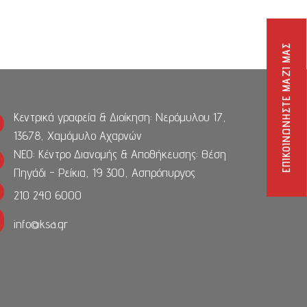
ΕΠΙΚΟΙΝΩΝΉΣΤΕ ΜΑΖΊ ΜΑΣ
Κεντρικά γραφεία & Διοίκηση: Νερόμυλου 17,
13678, Χαμόμυλο Αχαρνών
ΝΕΟ: Κέντρο Διανομής & Αποθήκευσης: Θέση
Πηγάδι - Ρείκια, 19 300, Ασπρόπυργος
210 240 6000
info@ksa.gr