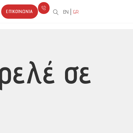
ΕΠΙΚΟΙΝΩΝΊΑ
EN
GR
ρελέ σε