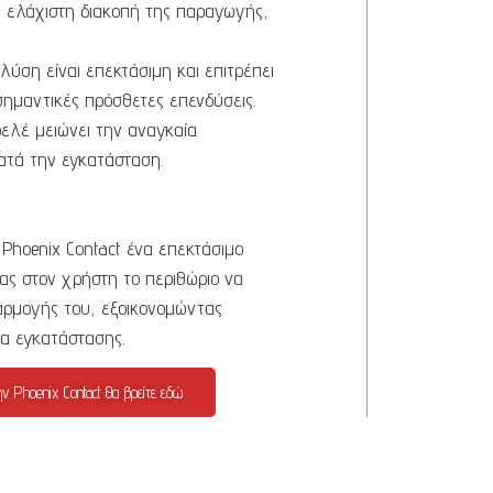
 ελάχιστη διακοπή της παραγωγής,
λύση είναι επεκτάσιμη και επιτρέπει
σημαντικές πρόσθετες επενδύσεις.
ελέ μειώνει την αναγκαία
ατά την εγκατάσταση.
 Phoenix Contact ένα επεκτάσιμο
ας στον χρήστη το περιθώριο να
αρμογής του, εξοικονομώντας
ία εγκατάστασης.
ν Phoenix Contact θα βρείτε εδώ