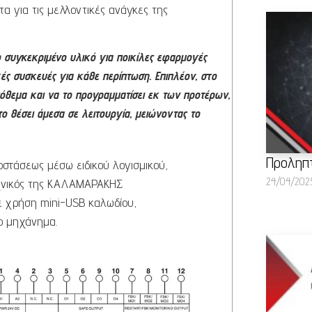
α για τις μελλοντικές ανάγκες της
το συγκεκριμένο υλικό για ποικίλες εφαρμογές
ές συσκευές για κάθε περίπτωση. Επιπλέον, στο
πόθεμα και να το προγραμματίσει εκ των προτέρων,
ο θέσει άμεσα σε λειτουργία, μειώνοντας το
Προληπτ
οστάσεως μέσω ειδικού λογισμικού,
24/04/202
τεχνικός της ΚΑΛΑΜΑΡΑΚΗΣ
ε χρήση mini-USB καλωδίου,
ο μηχάνημα.