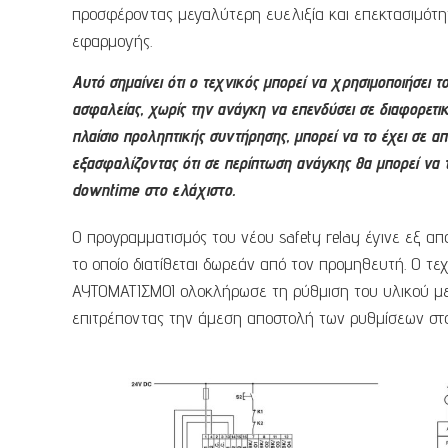
προσφέροντας μεγαλύτερη ευελιξία και επεκτασιμότητ
εφαρμογής.
Αυτό σημαίνει ότι ο τεχνικός μπορεί να χρησιμοποιήσει 
ασφαλείας, χωρίς την ανάγκη να επενδύσει σε διαφορετικ
πλαίσιο προληπτικής συντήρησης, μπορεί να το έχει σε α
εξασφαλίζοντας ότι σε περίπτωση ανάγκης θα μπορεί να τ
downtime στο ελάχιστο.
Ο προγραμματισμός του νέου safety relay έγινε εξ απ
το οποίο διατίθεται δωρεάν από τον προμηθευτή. Ο 
ΑΥΤΟΜΑΤΙΣΜΟΙ ολοκλήρωσε τη ρύθμιση του υλικού μ
επιτρέποντας την άμεση αποστολή των ρυθμίσεων στ