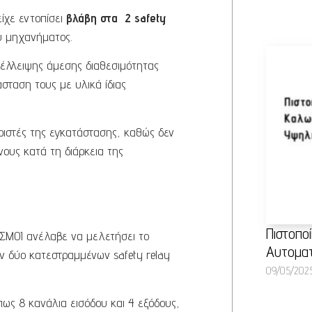
ίχε εντοπίσει
βλάβη στα 2 safety
υ μηχανήματος.
 έλλειψης άμεσης διαθεσιμότητας
σταση τους με υλικά ίδιας
ριστές της εγκατάστασης, καθώς δεν
ους κατά τη διάρκεια της
Πιστοπο
ΜΟΙ ανέλαβε να μελετήσει το
Αυτοματ
ν δύο κατεστραμμένων safety relay
09/05/202
ως 8 κανάλια εισόδου και 4 εξόδους,