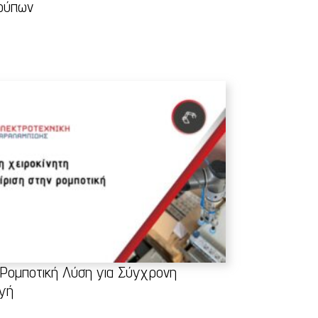
ρύπων
Ρομποτική Λύση για Σύγχρονη
γή