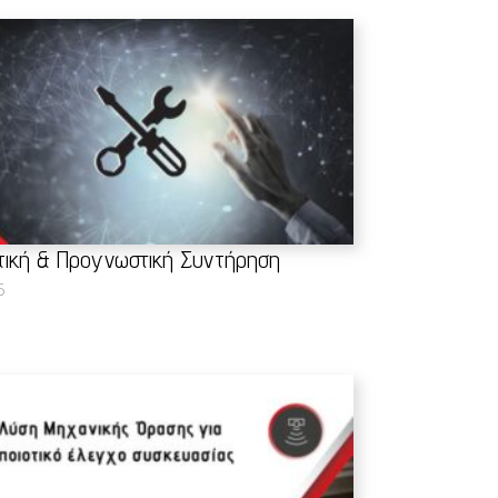
ική & Προγνωστική Συντήρηση
5