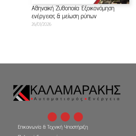
Αθηναϊκή Ζυθοποιία: Εξοικονόμηση
ενέργειας & μείωση ρύπων
26/01/2026
Επικοινωνία & Τεχνική Υποστήριξη