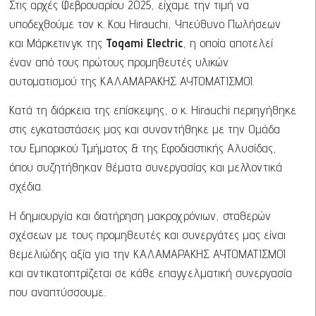
Στις αρχές Φεβρουαρίου 2025, είχαμε την τιμή να
υποδεχθούμε τον κ.
Kou Hirauchi
, Υπεύθυνο Πωλήσεων
και Μάρκετινγκ της
Togami Electric
, η οποία αποτελεί
έναν από τους πρώτους προμηθευτές υλικών
αυτοματισμού της ΚΑΛΑΜΑΡΑΚΗΣ ΑΥΤΟΜΑΤΙΣΜΟΙ.
Κατά τη διάρκεια της επίσκεψης, ο κ.
Hirauchi
περιηγήθηκε
στις εγκαταστάσεις μας και συναντήθηκε με την Ομάδα
του Εμπορικού Τμήματος & της Εφοδιαστικής Αλυσίδας,
όπου συζητήθηκαν θέματα συνεργασίας και μελλοντικά
σχέδια.
Η δημιουργία και διατήρηση μακροχρόνιων, σταθερών
σχέσεων με τους προμηθευτές και συνεργάτες μας είναι
θεμελιώδης αξία για την ΚΑΛΑΜΑΡΑΚΗΣ ΑΥΤΟΜΑΤΙΣΜΟΙ
και αντικατοπτρίζεται σε κάθε επαγγελματική συνεργασία
που αναπτύσσουμε.