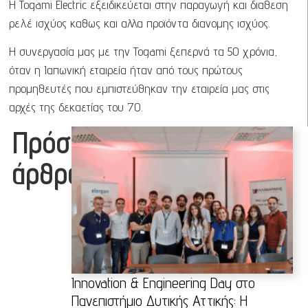
Η
Togami Electric
εξειδικεύεται στην παραγωγή και διαθεση
ρελέ ισχύος καθως και αλλα προϊόντα διανομης ισχύος.
Η συνεργασία μας με την Togami
ξεπερνά τα 50 χρόνια,
όταν η Ιαπωνική εταιρεία ήταν από τους πρώτους
προμηθευτές
που εμπιστεύθηκαν την εταιρεία μας στις
αρχές της δεκαετίας του ’70.
Πρόσφατα
άρθρα
Innovation & Engineering Day στο
Πανεπιστήμιο Δυτικής Αττικής: Η