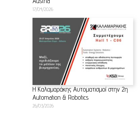
Austria
17/04/2026
Η Καλαμαράκης Αυτοματισμοί στην 2η
Automation & Robotics
26/03/2026