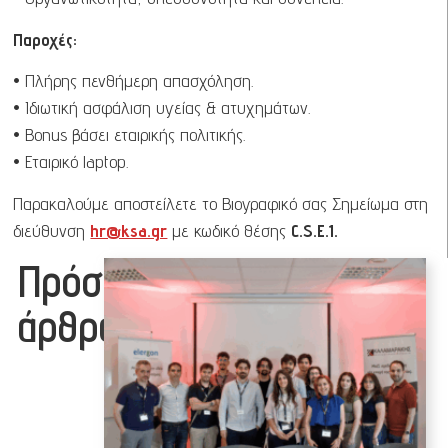
Παροχές:
• Πλήρης πενθήμερη απασχόληση.
• Ιδιωτική ασφάλιση υγείας & ατυχημάτων.
• Bonus βάσει εταιρικής πολιτικής.
• Εταιρικό laptop.
Παρακαλούμε αποστείλετε το Βιογραφικό σας Σημείωμα στη
διεύθυνση
hr@ksa.gr
με κωδικό θέσης
C.S.E.1.
Πρόσφατα
άρθρα