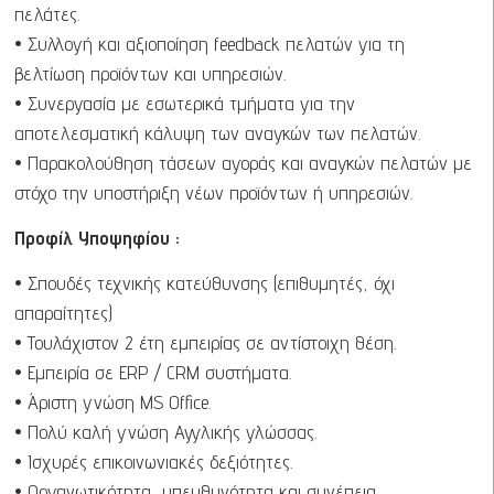
πελάτες.
• Συλλογή και αξιοποίηση feedback πελατών για τη
βελτίωση προϊόντων και υπηρεσιών.
• Συνεργασία με εσωτερικά τμήματα για την
αποτελεσματική κάλυψη των αναγκών των πελατών.
• Παρακολούθηση τάσεων αγοράς και αναγκών πελατών με
στόχο την υποστήριξη νέων προϊόντων ή υπηρεσιών.
Προφίλ Υποψηφίου :
• Σπουδές τεχνικής κατεύθυνσης (επιθυμητές, όχι
απαραίτητες)
• Τουλάχιστον 2 έτη εμπειρίας σε αντίστοιχη θέση.
• Εμπειρία σε ERP / CRM συστήματα.
• Άριστη γνώση MS Office.
• Πολύ καλή γνώση Αγγλικής γλώσσας.
• Ισχυρές επικοινωνιακές δεξιότητες.
• Οργανωτικότητα, υπευθυνότητα και συνέπεια.