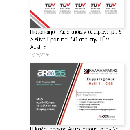
Πιστοποίηση Διαδικασιών σύμφωνα με 5
Διεθνή Πρότυπα ISO από την TÜV
Austria
17/04/2026
Η Καλαμαράκης Αυτοματισμοί στην 2η