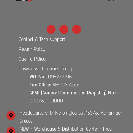
Contact & Tech support
Return Policy
Quality Policy
Privacy and Cookies Policy
VAT No.:
094277916
Tax Office:
KEFODE Attica
GEMI (General Commercial Registry) No.:
000780001000
Headquarters: 17 Neromylou str. 13678, Acharnae-
Greece
NEW - Warehouse & Distribution Center : Thesi