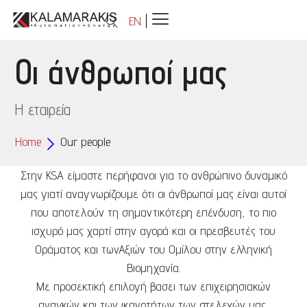
EN
Οι άνθρωποί μας
Η εταιρεία
Home
Our people
Στην KSA είμαστε περήφανοι για το ανθρώπινο δυναμικό
μας γιατί αναγνωρίζουμε ότι οι άνθρωποί μας είναι αυτοί
που αποτελούν τη σημαντικότερη επένδυση, το πιο
ισχυρό μας χαρτί στην αγορά και οι πρεσβευτές του
Οράματος και τωνΑξιών του Ομίλου στην ελληνική
Βιομηχανία.
Με προσεκτική επιλογή βασει των επιχειρησιακών
αναγκών και των ικανοτήτων των στελεχών μας,